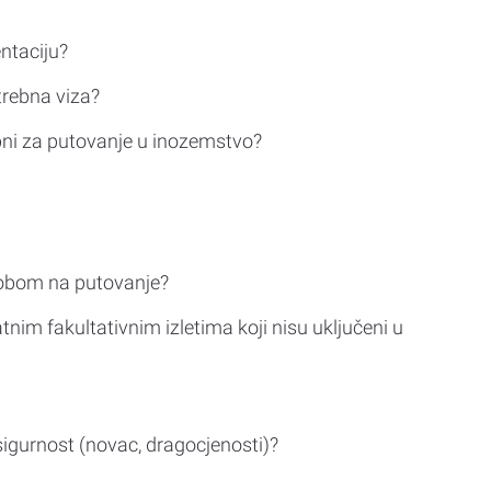
ntaciju?
trebna viza?
bni za putovanje u inozemstvo?
sobom na putovanje?
tnim fakultativnim izletima koji nisu uključeni u
sigurnost (novac, dragocjenosti)?