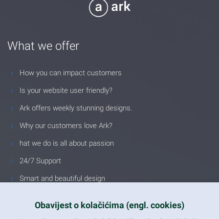
What we offer
How you can impact customers
Is your website user friendly?
Ark offers weekly stunning designs.
Why our customers love Ark?
hat we do is all about passion
24/7 Support
Smart and beautiful design
Unlimited Eelements
Obavijest o kolačićima (engl. cookies)
Mobile ready