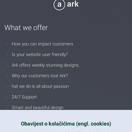
What we offer
How you can impact customers
Is your website user friendly?
Ark offers weekly stunning designs.
Why our customers love Ark?
hat we do is all about passion
24/7 Support
Smart and beautiful design
Unlimited Eelements
Obavijest o kolačićima (engl. cookies)
Mobile ready