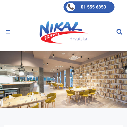
01 555 6850
Toggle
navigation