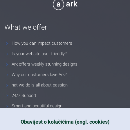
What we offer
How you can impact customers
Is your website user friendly?
Ark offers weekly stunning designs.
Why our customers love Ark?
hat we do is all about passion
24/7 Support
Smart and beautiful design
Unlimited Eelements
Obavijest o kolačićima (engl. cookies)
Mobile ready