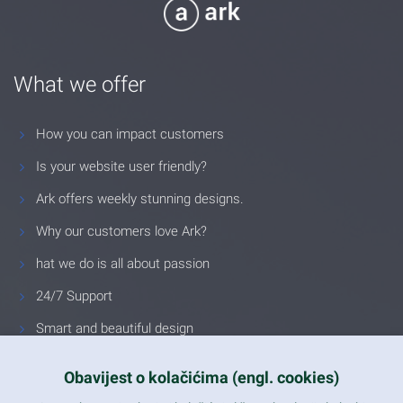
What we offer
How you can impact customers
Is your website user friendly?
Ark offers weekly stunning designs.
Why our customers love Ark?
hat we do is all about passion
24/7 Support
Smart and beautiful design
Unlimited Eelements
Obavijest o kolačićima (engl. cookies)
Mobile ready