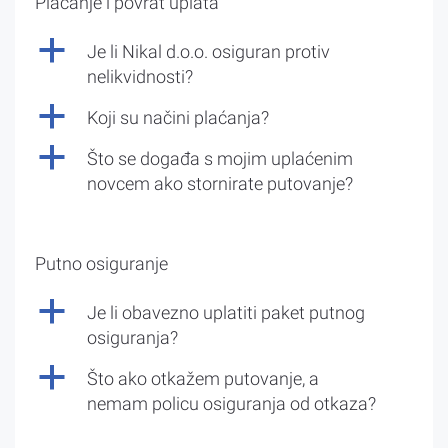
Plaćanje i povrat uplata
a
Je li Nikal d.o.o. osiguran protiv
nelikvidnosti?
a
Koji su načini plaćanja?
a
Što se događa s mojim uplaćenim
novcem ako stornirate putovanje?
Putno osiguranje
a
Je li obavezno uplatiti paket putnog
osiguranja?
a
Što ako otkažem putovanje, a
nemam policu osiguranja od otkaza?