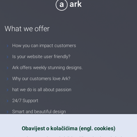
What we offer
How you can impact customers
Is your website user friendly?
Ark offers weekly stunning designs.
Why our customers love Ark?
hat we do is all about passion
24/7 Support
Smart and beautiful design
Unlimited Eelements
Obavijest o kolačićima (engl. cookies)
Mobile ready