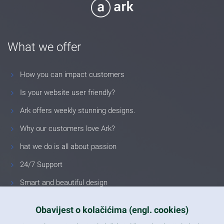
What we offer
How you can impact customers
Is your website user friendly?
Ark offers weekly stunning designs.
Why our customers love Ark?
hat we do is all about passion
24/7 Support
Smart and beautiful design
Unlimited Eelements
Obavijest o kolačićima (engl. cookies)
Mobile ready