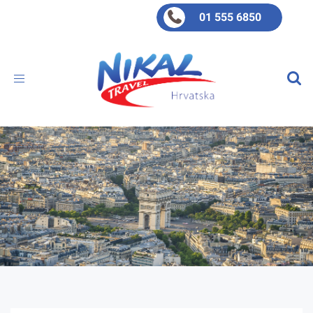
01 555 6850
Toggle
navigation