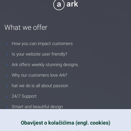
What we offer
How you can impact customers
Is your website user friendly?
Ark offers weekly stunning designs.
Why our customers love Ark?
hat we do is all about passion
24/7 Support
Smart and beautiful design
Unlimited Eelements
Obavijest o kolačićima (engl. cookies)
Mobile ready