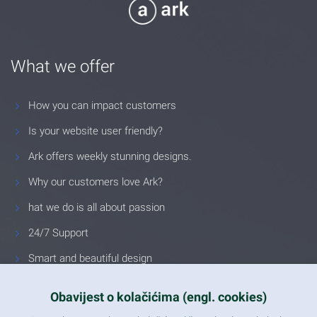
What we offer
How you can impact customers
Is your website user friendly?
Ark offers weekly stunning designs.
Why our customers love Ark?
hat we do is all about passion
24/7 Support
Smart and beautiful design
Unlimited Eelements
Obavijest o kolačićima (engl. cookies)
Mobile ready