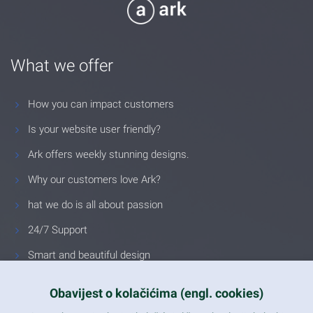
What we offer
How you can impact customers
Is your website user friendly?
Ark offers weekly stunning designs.
Why our customers love Ark?
hat we do is all about passion
24/7 Support
Smart and beautiful design
Unlimited Eelements
Obavijest o kolačićima (engl. cookies)
Mobile ready