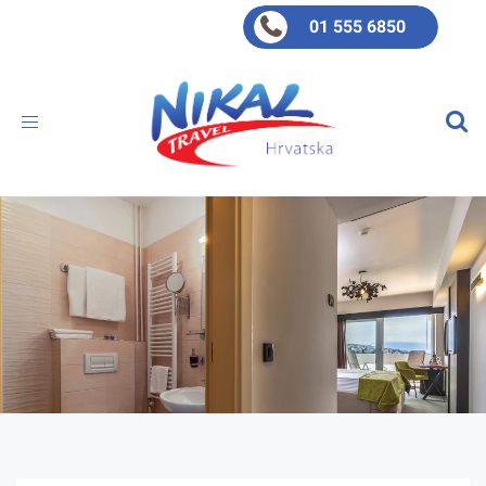
01 555 6850
Toggle
navigation