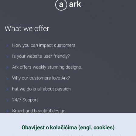
What we offer
How you can impact customers
Is your website user friendly?
Ark offers weekly stunning designs.
Why our customers love Ark?
hat we do is all about passion
24/7 Support
Smart and beautiful design
Unlimited Eelements
Obavijest o kolačićima (engl. cookies)
Mobile ready