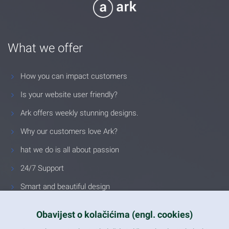
What we offer
How you can impact customers
Is your website user friendly?
Ark offers weekly stunning designs.
Why our customers love Ark?
hat we do is all about passion
24/7 Support
Smart and beautiful design
Unlimited Eelements
Obavijest o kolačićima (engl. cookies)
Mobile ready