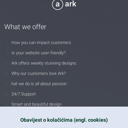
What we offer
How you can impact customers
Is your website user friendly?
Ark offers weekly stunning designs.
Why our customers love Ark?
hat we do is all about passion
24/7 Support
Smart and beautiful design
Unlimited Eelements
Obavijest o kolačićima (engl. cookies)
Mobile ready