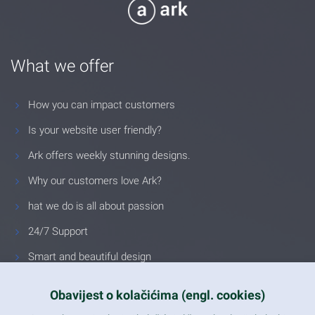
What we offer
How you can impact customers
Is your website user friendly?
Ark offers weekly stunning designs.
Why our customers love Ark?
hat we do is all about passion
24/7 Support
Smart and beautiful design
Unlimited Eelements
Obavijest o kolačićima (engl. cookies)
Mobile ready