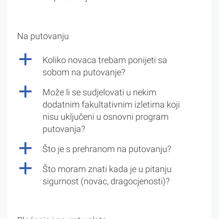
Na putovanju
a
Koliko novaca trebam ponijeti sa
sobom na putovanje?
a
Može li se sudjelovati u nekim
dodatnim fakultativnim izletima koji
nisu uključeni u osnovni program
putovanja?
a
Što je s prehranom na putovanju?
a
Što moram znati kada je u pitanju
sigurnost (novac, dragocjenosti)?