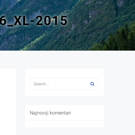
6_XL-2015
Najnoviji komentari