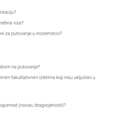
ntaciju?
trebna viza?
bni za putovanje u inozemstvo?
sobom na putovanje?
tnim fakultativnim izletima koji nisu uključeni u
sigurnost (novac, dragocjenosti)?