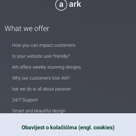
What we offer
How you can impact customers
Is your website user friendly?
Ark offers weekly stunning designs.
Why our customers love Ark?
hat we do is all about passion
24/7 Support
Smart and beautiful design
Unlimited Eelements
Obavijest o kolačićima (engl. cookies)
Mobile ready