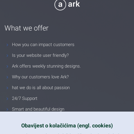
What we offer
How you can impact customers
Is your website user friendly?
Ark offers weekly stunning designs.
Why our customers love Ark?
hat we do is all about passion
24/7 Support
Smart and beautiful design
Unlimited Eelements
Obavijest o kolačićima (engl. cookies)
Mobile ready