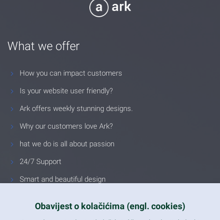
What we offer
How you can impact customers
Is your website user friendly?
Ark offers weekly stunning designs.
Why our customers love Ark?
hat we do is all about passion
24/7 Support
Smart and beautiful design
Unlimited Eelements
Obavijest o kolačićima (engl. cookies)
Mobile ready