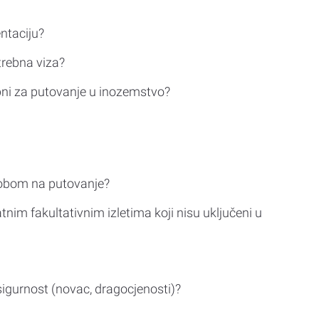
ntaciju?
trebna viza?
bni za putovanje u inozemstvo?
sobom na putovanje?
tnim fakultativnim izletima koji nisu uključeni u
sigurnost (novac, dragocjenosti)?