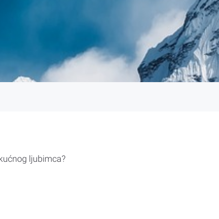
 kućnog ljubimca?