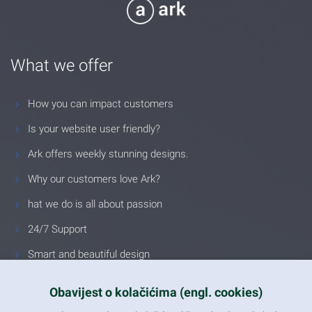
What we offer
How you can impact customers
Is your website user friendly?
Ark offers weekly stunning designs.
Why our customers love Ark?
hat we do is all about passion
24/7 Support
Smart and beautiful design
Unlimited Eelements
Obavijest o kolačićima (engl. cookies)
Mobile ready