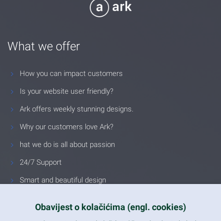
What we offer
How you can impact customers
Is your website user friendly?
Ark offers weekly stunning designs.
Why our customers love Ark?
hat we do is all about passion
24/7 Support
Smart and beautiful design
Unlimited Eelements
Obavijest o kolačićima (engl. cookies)
Mobile ready