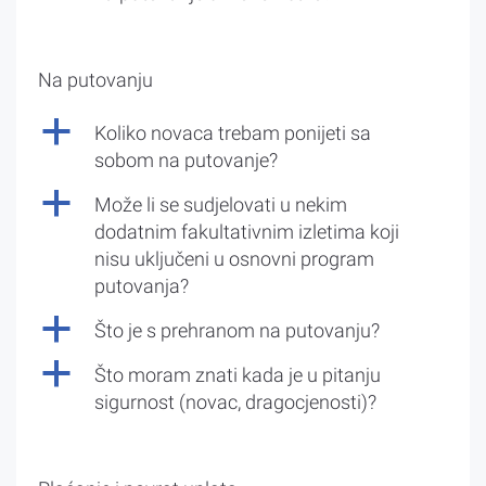
Na putovanju
a
Koliko novaca trebam ponijeti sa
sobom na putovanje?
a
Može li se sudjelovati u nekim
dodatnim fakultativnim izletima koji
nisu uključeni u osnovni program
putovanja?
a
Što je s prehranom na putovanju?
a
Što moram znati kada je u pitanju
sigurnost (novac, dragocjenosti)?