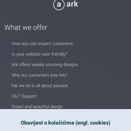
What we offer
How you can impact customers
Is your website user friendly?
Ark offers weekly stunning designs.
Why our customers love Ark?
hat we do is all about passion
24/7 Support
Smart and beautiful design
Unlimited Eelements
Obavijest o kolačićima (engl. cookies)
Mobile ready