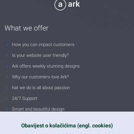
What we offer
How you can impact customers
Is your website user friendly?
Ark offers weekly stunning designs.
Why our customers love Ark?
hat we do is all about passion
24/7 Support
Smart and beautiful design
Unlimited Eelements
Obavijest o kolačićima (engl. cookies)
Mobile ready