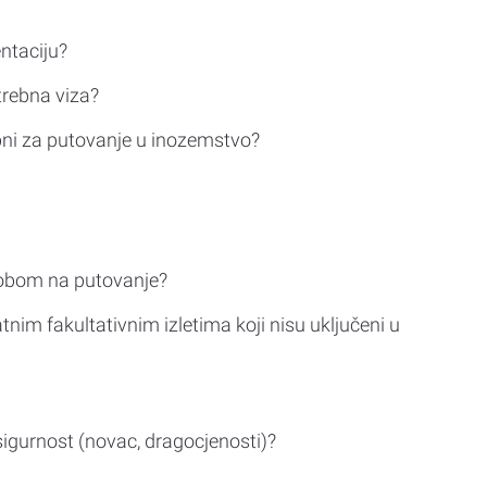
ntaciju?
trebna viza?
bni za putovanje u inozemstvo?
sobom na putovanje?
tnim fakultativnim izletima koji nisu uključeni u
sigurnost (novac, dragocjenosti)?