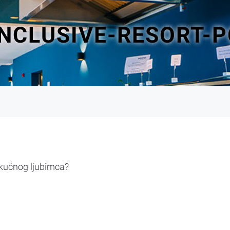
INCLUSIVE-RESORT-
 kućnog ljubimca?