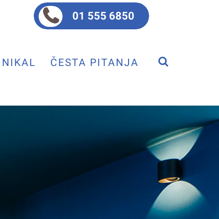
01 555 6850
NIKAL
ČESTA PITANJA