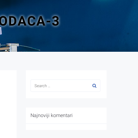
PODACA-3
Najnoviji komentari