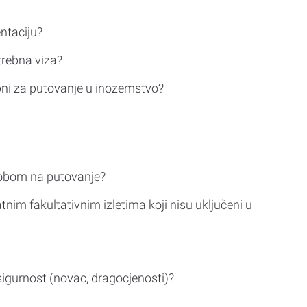
ntaciju?
trebna viza?
bni za putovanje u inozemstvo?
sobom na putovanje?
tnim fakultativnim izletima koji nisu uključeni u
sigurnost (novac, dragocjenosti)?