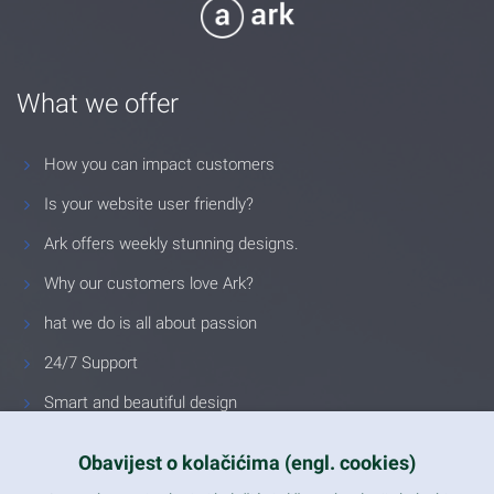
What we offer
How you can impact customers
Is your website user friendly?
Ark offers weekly stunning designs.
Why our customers love Ark?
hat we do is all about passion
24/7 Support
Smart and beautiful design
Unlimited Eelements
Obavijest o kolačićima (engl. cookies)
Mobile ready