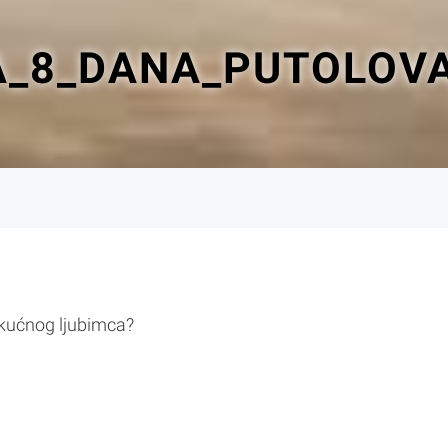
_8_DANA_PUTOLOVA
 kućnog ljubimca?