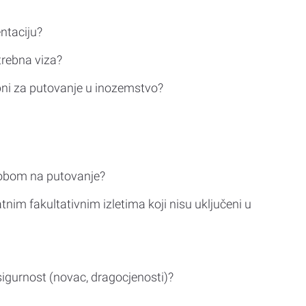
ntaciju?
trebna viza?
bni za putovanje u inozemstvo?
sobom na putovanje?
tnim fakultativnim izletima koji nisu uključeni u
sigurnost (novac, dragocjenosti)?