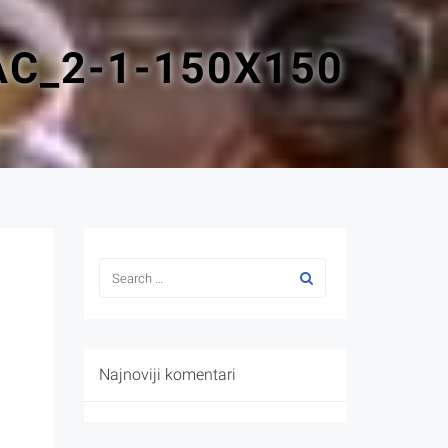
C_2-1-150X150
Najnoviji komentari