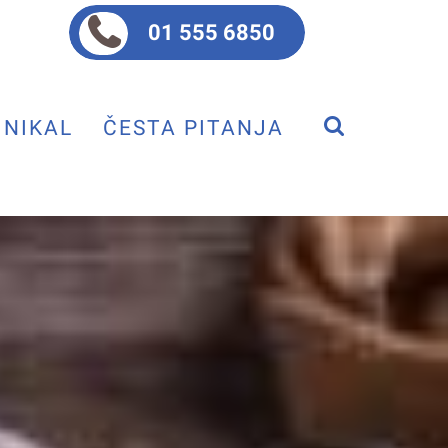
01 555 6850
NIKAL
ČESTA PITANJA