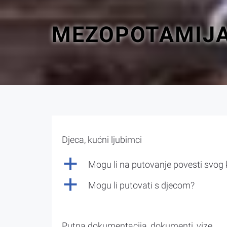
MEZOPOTAMIJA
Djeca, kućni ljubimci
a
Mogu li na putovanje povesti svog
a
Mogu li putovati s djecom?
Putna dokumentacija, dokumenti, vize