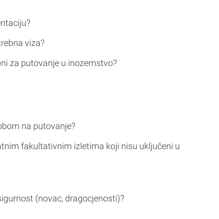
ntaciju?
trebna viza?
bni za putovanje u inozemstvo?
sobom na putovanje?
tnim fakultativnim izletima koji nisu uključeni u
sigurnost (novac, dragocjenosti)?