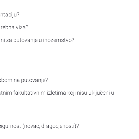
ntaciju?
trebna viza?
bni za putovanje u inozemstvo?
sobom na putovanje?
tnim fakultativnim izletima koji nisu uključeni u
sigurnost (novac, dragocjenosti)?