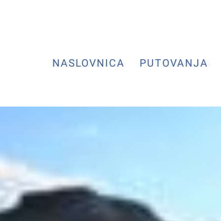
NASLOVNICA
PUTOVANJA