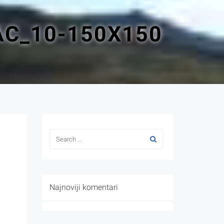
C_10-150X150
Najnoviji komentari