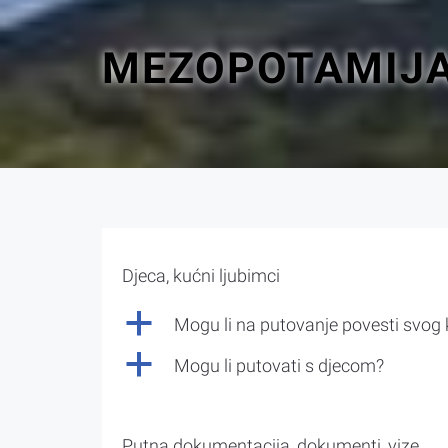
MEZOPOTAMIJA
Djeca, kućni ljubimci
a
Mogu li na putovanje povesti svog
a
Mogu li putovati s djecom?
Putna dokumentacija, dokumenti, vize