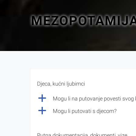
MEZOPOTAMIJA
Djeca, kućni ljubimci
a
Mogu li na putovanje povesti svog
a
Mogu li putovati s djecom?
Putna dokumentacija, dokumenti, vize