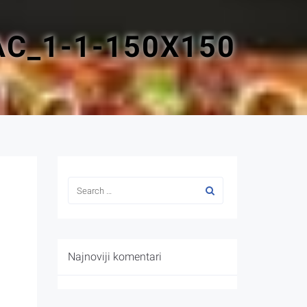
C_1-1-150X150
Najnoviji komentari