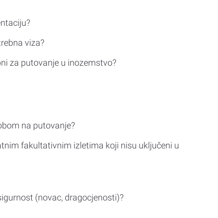
ntaciju?
trebna viza?
bni za putovanje u inozemstvo?
sobom na putovanje?
tnim fakultativnim izletima koji nisu uključeni u
sigurnost (novac, dragocjenosti)?