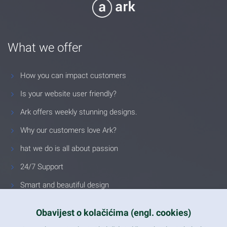
What we offer
How you can impact customers
Is your website user friendly?
Ark offers weekly stunning designs.
Why our customers love Ark?
hat we do is all about passion
24/7 Support
Smart and beautiful design
Unlimited Eelements
Obavijest o kolačićima (engl. cookies)
Mobile ready