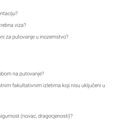
ntaciju?
trebna viza?
bni za putovanje u inozemstvo?
sobom na putovanje?
tnim fakultativnim izletima koji nisu uključeni u
sigurnost (novac, dragocjenosti)?