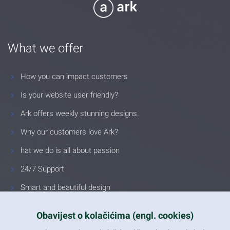
What we offer
How you can impact customers
Is your website user friendly?
Ark offers weekly stunning designs.
Why our customers love Ark?
hat we do is all about passion
24/7 Support
Smart and beautiful design
Unlimited Eelements
Obavijest o kolačićima (engl. cookies)
Mobile ready