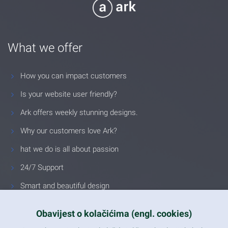
What we offer
How you can impact customers
Is your website user friendly?
Ark offers weekly stunning designs.
Why our customers love Ark?
hat we do is all about passion
24/7 Support
Smart and beautiful design
Unlimited Eelements
Obavijest o kolačićima (engl. cookies)
Mobile ready