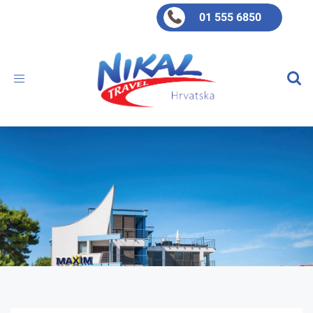
01 555 6850
Toggle
navigation