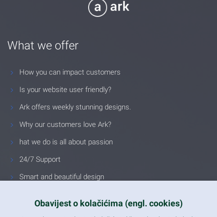
What we offer
How you can impact customers
Is your website user friendly?
Ark offers weekly stunning designs.
Why our customers love Ark?
hat we do is all about passion
24/7 Support
Smart and beautiful design
Unlimited Eelements
Obavijest o kolačićima (engl. cookies)
Mobile ready