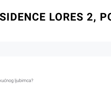
SIDENCE LORES 2, P
 kućnog ljubimca?