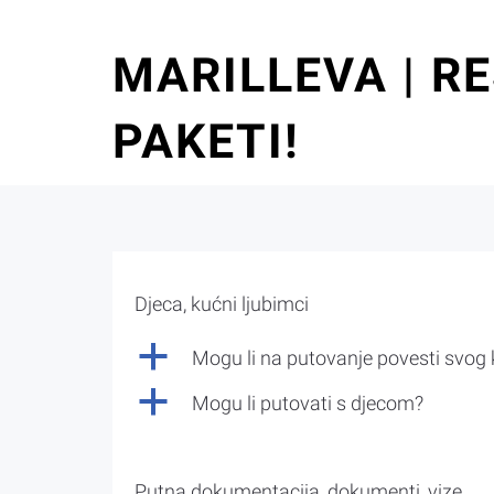
MARILLEVA | RE
PAKETI!
Djeca, kućni ljubimci
a
Mogu li na putovanje povesti svog
a
Mogu li putovati s djecom?
Putna dokumentacija, dokumenti, vize