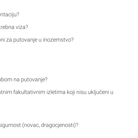
ntaciju?
trebna viza?
bni za putovanje u inozemstvo?
sobom na putovanje?
tnim fakultativnim izletima koji nisu uključeni u
sigurnost (novac, dragocjenosti)?