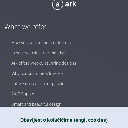
What we offer
How you can impact customers
Is your website user friendly?
Ark offers weekly stunning designs.
Why our customers love Ark?
hat we do is all about passion
24/7 Support
Smart and beautiful design
Unlimited Eelements
Obavijest o kolačićima (engl. cookies)
Mobile ready