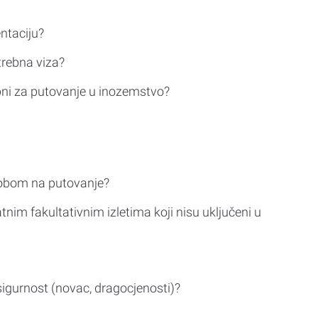
ntaciju?
trebna viza?
bni za putovanje u inozemstvo?
sobom na putovanje?
tnim fakultativnim izletima koji nisu uključeni u
sigurnost (novac, dragocjenosti)?