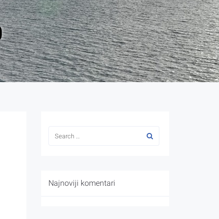
0
Najnoviji komentari