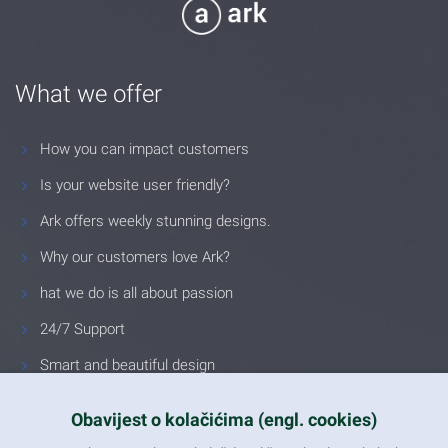
What we offer
How you can impact customers
Is your website user friendly?
Ark offers weekly stunning designs.
Why our customers love Ark?
hat we do is all about passion
24/7 Support
Smart and beautiful design
Unlimited Eelements
Obavijest o kolačićima (engl. cookies)
Mobile ready