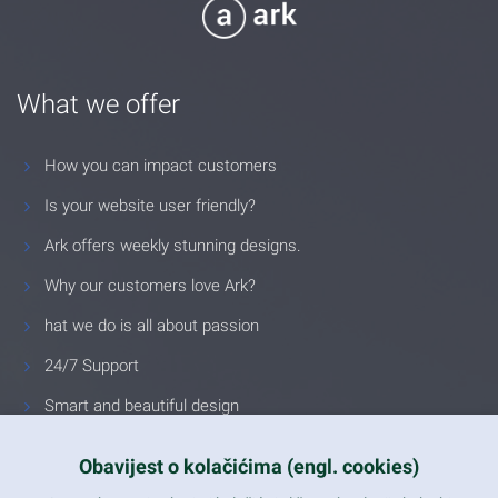
What we offer
How you can impact customers
Is your website user friendly?
Ark offers weekly stunning designs.
Why our customers love Ark?
hat we do is all about passion
24/7 Support
Smart and beautiful design
Unlimited Eelements
Obavijest o kolačićima (engl. cookies)
Mobile ready