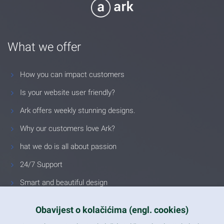
What we offer
How you can impact customers
Is your website user friendly?
Ark offers weekly stunning designs.
Why our customers love Ark?
hat we do is all about passion
24/7 Support
Smart and beautiful design
Unlimited Eelements
Obavijest o kolačićima (engl. cookies)
Mobile ready