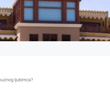
 kućnog ljubimca?