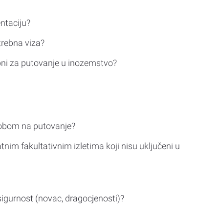
ntaciju?
trebna viza?
bni za putovanje u inozemstvo?
sobom na putovanje?
tnim fakultativnim izletima koji nisu uključeni u
sigurnost (novac, dragocjenosti)?