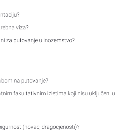
ntaciju?
trebna viza?
bni za putovanje u inozemstvo?
sobom na putovanje?
tnim fakultativnim izletima koji nisu uključeni u
sigurnost (novac, dragocjenosti)?