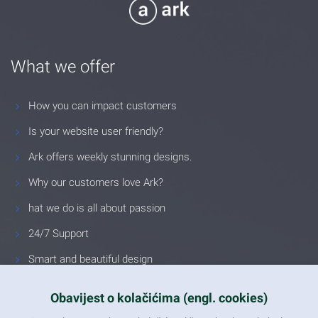
What we offer
How you can impact customers
Is your website user friendly?
Ark offers weekly stunning designs.
Why our customers love Ark?
hat we do is all about passion
24/7 Support
Smart and beautiful design
Unlimited Eelements
Obavijest o kolačićima (engl. cookies)
Mobile ready