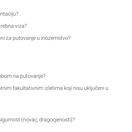
ntaciju?
trebna viza?
bni za putovanje u inozemstvo?
sobom na putovanje?
tnim fakultativnim izletima koji nisu uključeni u
sigurnost (novac, dragocjenosti)?