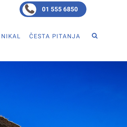
01 555 6850
NIKAL
ČESTA PITANJA