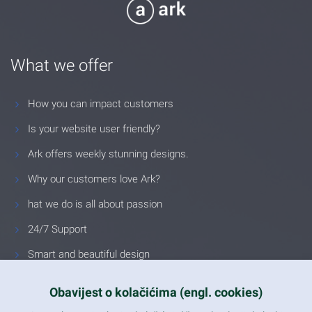
What we offer
How you can impact customers
Is your website user friendly?
Ark offers weekly stunning designs.
Why our customers love Ark?
hat we do is all about passion
24/7 Support
Smart and beautiful design
Unlimited Eelements
Obavijest o kolačićima (engl. cookies)
Mobile ready