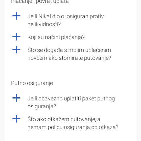
Plaćanje i povrat uplata
a
Je li Nikal d.o.o. osiguran protiv
nelikvidnosti?
a
Koji su načini plaćanja?
a
Što se događa s mojim uplaćenim
novcem ako stornirate putovanje?
Putno osiguranje
a
Je li obavezno uplatiti paket putnog
osiguranja?
a
Što ako otkažem putovanje, a
nemam policu osiguranja od otkaza?