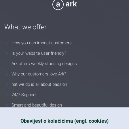
What we offer
How you can impact customers
Is your website user friendly?
Ark offers weekly stunning designs.
Why our customers love Ark?
hat we do is all about passion
24/7 Support
Smart and beautiful design
Unlimited Eelements
Obavijest o kolačićima (engl. cookies)
Mobile ready