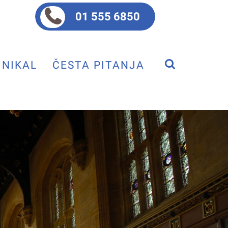
01 555 6850
NIKAL
ČESTA PITANJA