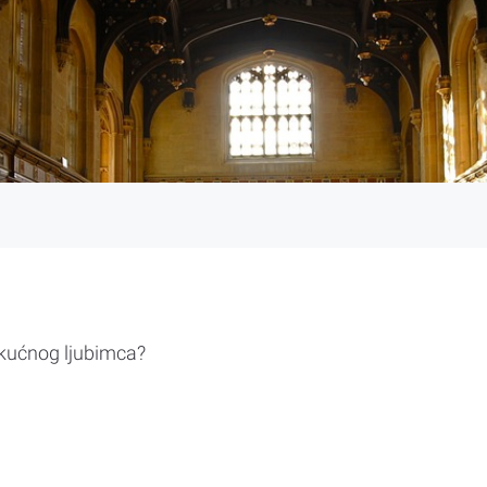
 kućnog ljubimca?