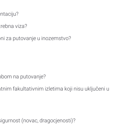
ntaciju?
trebna viza?
bni za putovanje u inozemstvo?
sobom na putovanje?
tnim fakultativnim izletima koji nisu uključeni u
sigurnost (novac, dragocjenosti)?