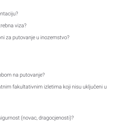
ntaciju?
trebna viza?
bni za putovanje u inozemstvo?
sobom na putovanje?
tnim fakultativnim izletima koji nisu uključeni u
sigurnost (novac, dragocjenosti)?