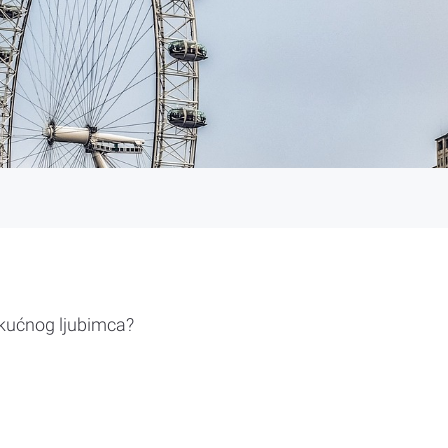
 kućnog ljubimca?