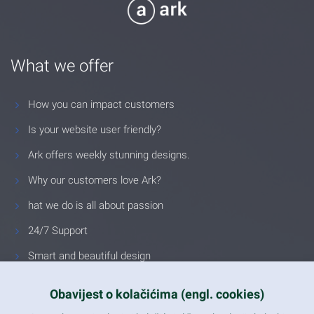
What we offer
How you can impact customers
Is your website user friendly?
Ark offers weekly stunning designs.
Why our customers love Ark?
hat we do is all about passion
24/7 Support
Smart and beautiful design
Unlimited Eelements
Obavijest o kolačićima (engl. cookies)
Mobile ready